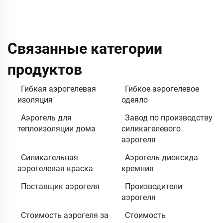
Связанные категории
продуктов
Гибкая аэрогелевая
Гибкое аэрогелевое
изоляция
одеяло
Аэрогель для
Завод по производству
теплоизоляции дома
силикагелевого
аэрогеля
Силикагельная
Аэрогель диоксида
аэрогелевая краска
кремния
Поставщик аэрогеля
Производители
аэрогеля
Стоимость аэрогеля за
Стоимость