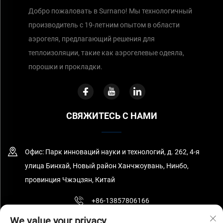
Добро пожаловать в Surnano! Мы технологичный
производитель с 19-летним опытом в области
аэрогеля, предлагающий решения для
теплоизоляции, такие как аэрогелевые одеяла,
порошки и прокладки.
СВЯЖИТЕСЬ С НАМИ
Офис: Парк инноваций науки и технологий, д. 262, 4-я
улица Бинхай, Новый район Ханчжоувань, Нинбо,
провинция Чжэцзян, Китай
+86-13857806166
We value your privacy
[email protected]