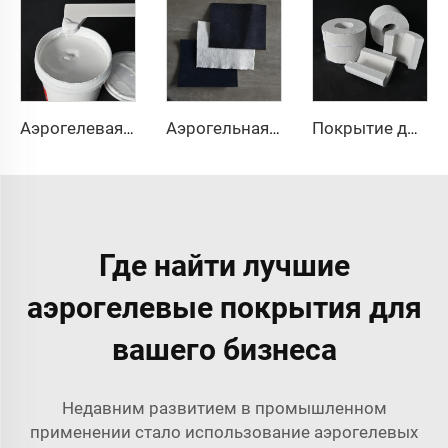
Аэрогелевая краска
Аэрогельная ткань
Покрытие для трубопроводов из аэрогеля
Где найти лучшие
аэрогелевые покрытия для
вашего бизнеса
Недавним развитием в промышленном
применении стало использование аэрогелевых