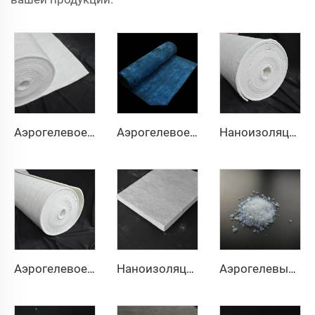
Аэрогелевое теплоизоляционное одеяло 200℃
Аэрогелевое теплоизоляционное одеяло 350℃
Наноизоляционное одеяло 650℃
Аэрогелевое теплоизоляционное одеяло 1000℃
Наноизоляционная плита
Аэрогелевый порошок и гранулы