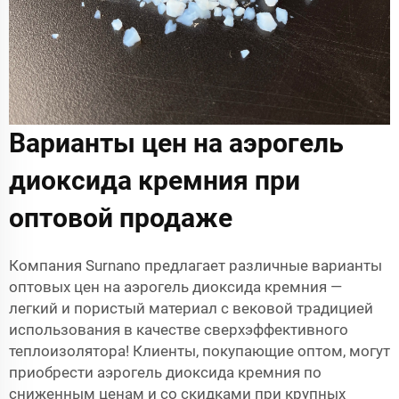
Варианты цен на аэрогель
диоксида кремния при
оптовой продаже
Компания Surnano предлагает различные варианты
оптовых цен на аэрогель диоксида кремния —
легкий и пористый материал с вековой традицией
использования в качестве сверхэффективного
теплоизолятора! Клиенты, покупающие оптом, могут
приобрести аэрогель диоксида кремния по
сниженным ценам и со скидками при крупных