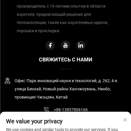
производитель с 19-летним опытом в области
аэрогеля, предлагающий решения для
теплоизоляции, такие как аэрогелевые одеяла,
порошки и прокладки.
СВЯЖИТЕСЬ С НАМИ
Офис: Парк инноваций науки и технологий, д. 262, 4-я
улица Бинхай, Новый район Ханчжоувань, Нинбо,
провинция Чжэцзян, Китай
+86-13857806166
We value your privacy
[email protected]
We use cookies and similar tools to provide our services. If you