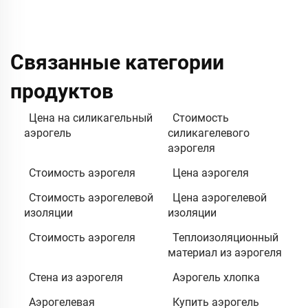
Связанные категории
продуктов
Цена на силикагельный
Стоимость
аэрогель
силикагелевого
аэрогеля
Стоимость аэрогеля
Цена аэрогеля
Стоимость аэрогелевой
Цена аэрогелевой
изоляции
изоляции
Стоимость аэрогеля
Теплоизоляционный
материал из аэрогеля
Стена из аэрогеля
Аэрогель хлопка
Аэрогелевая
Купить аэрогель