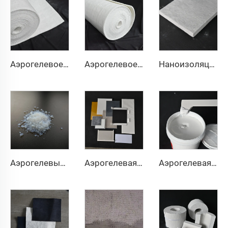
Аэрогелевое изоляционное одеяло 650℃
Аэрогелевое теплоизоляционное одеяло 1000℃
Наноизоляционная плита
Аэрогелевый порошок и гранулы
Аэрогелевая изоляционная прокладка
Аэрогелевая краска