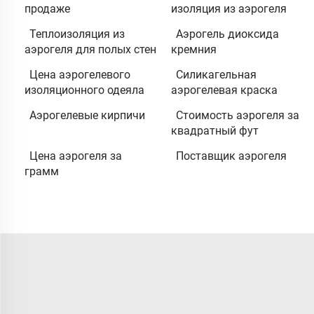
продаже
изоляция из аэрогеля
Теплоизоляция из
Аэрогель диоксида
аэрогеля для полых стен
кремния
Цена аэрогелевого
Силикагельная
изоляционного одеяла
аэрогелевая краска
Аэрогелевые кирпичи
Стоимость аэрогеля за
квадратный фут
Цена аэрогеля за
Поставщик аэрогеля
грамм