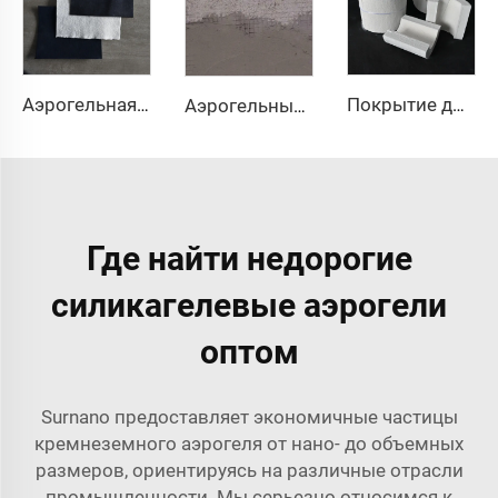
Аэрогельная ткань
Покрытие для трубопроводов из аэрогеля
Аэрогельный раствор и бетон
Где найти недорогие
силикагелевые аэрогели
оптом
Surnano предоставляет экономичные частицы
кремнеземного аэрогеля от нано- до объемных
размеров, ориентируясь на различные отрасли
промышленности. Мы серьезно относимся к