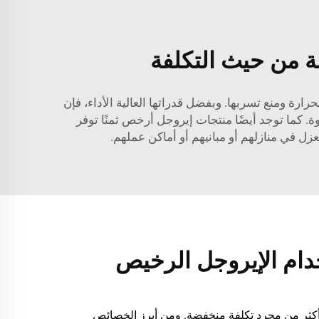
لة من حيث التكلفة
لذا فهي فعّالة جدًّا في الاحتفاظ بالحرارة ومنع تسربها. وبفضل قدراتها العالية الأداء، فإن
وة. كما توجد أيضًا منتجات إيروجل أرخص ثمنًا توفر
زل في منازلهم أو مبانيهم أو أماكن عملهم.
دام الإيروجل الرخيص
 أكثر من مجرد تكلفة منخفضة. ومن أبرز الخصائص