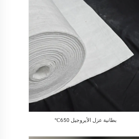
بطانية عزل الأيروجيل 650℃