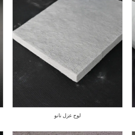
لوح عزل نانو