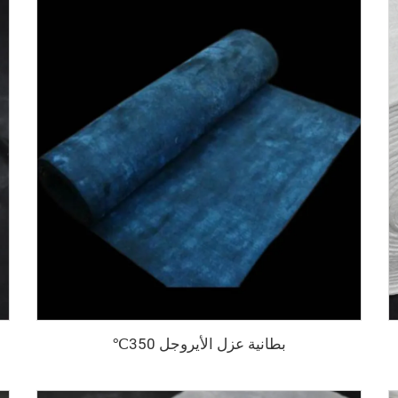
بطانية عزل الأيروجل 350℃