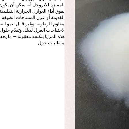
المميزة للأيروجل أنه يمكن أن يكون رقيق
يفوق أداء العوازل الحرارية التقليدي
القديمة أو عزل المساحات الضيقة الت
مقاوم للرطوبة، وغير قابل لنمو العف
لاحتياجات العزل لديك. وتقدّم حلول 
هذه المزايا بتكلفة معقولة — ما يجعلها
متطلبات عزل.