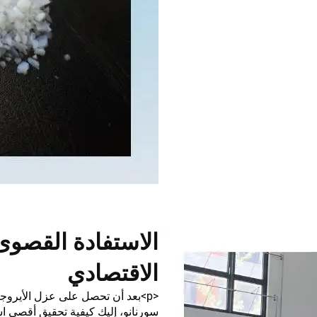
الاستفادة القصوى
الاقتصادي
<p>بعد أن تحصل على عزل الأيرو
سورنانو، إليك كيفية تحقيق أقصى اس