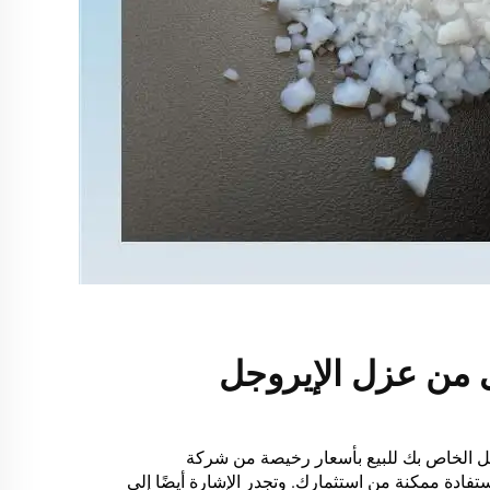
 من عزل الإيروجل
جل الخاص بك للبيع بأسعار رخيصة من شركة
تفادة ممكنة من استثمارك. وتجدر الإشارة أيضًا إلى