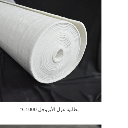
بطانية عزل الأيروجل 1000℃