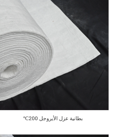
بطانية عزل الأيروجل 200℃