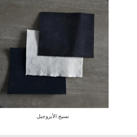
نسيج الأيروجيل