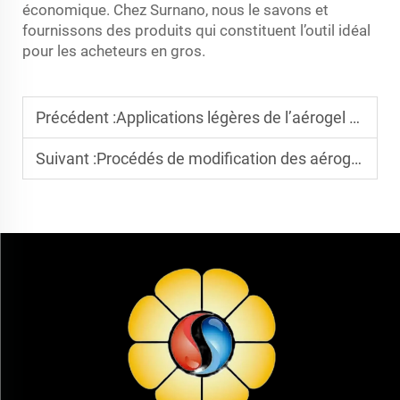
économique. Chez Surnano, nous le savons et
fournissons des produits qui constituent l’outil idéal
pour les acheteurs en gros.
Précédent :
Applications légères de l’aérogel de silice dans le domaine aérospatial
Suivant :
Procédés de modification des aérogels hydrophobes : comment assurer une résistance durable à l’humidité ?