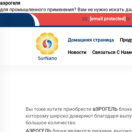
аэрогеля
для промышленного применения? Вам не нужно искать даль
[email protected]
Домашняя страница
Прод
Новости
Связаться С Нам
Вы тоже хотите приобрести
аЭРОГЕЛЬ
блок
которому широко доверяют благодаря выпус
большое количество.
АЭРОГЕЛЬ
блоки являются легкими, высок