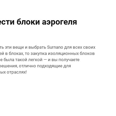
сти блоки аэрогеля
ь эти вещи и выбрать Surnano для всех своих
ей в блоках, то закупка изоляционных блоков
е была такой легкой — и вы получаете
ешения, отлично подходящие для
ых отраслях!