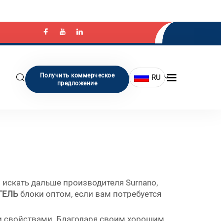
Получить коммерческое
RU
предложение
искать дальше производителя Surnano,
ГЕЛЬ
блоки оптом, если вам потребуется
 свойствами. Благодаря своим хорошим