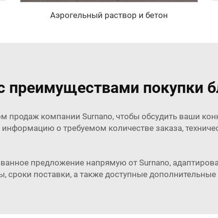
Аэрогельный раствор и бетон
с преимуществами покупки б
лом продаж компании Surnano, чтобы обсудить ваши кон
 информацию о требуемом количестве заказа, техничес
ванное предложение напрямую от Surnano, адаптирова
, сроки поставки, а также доступные дополнительные