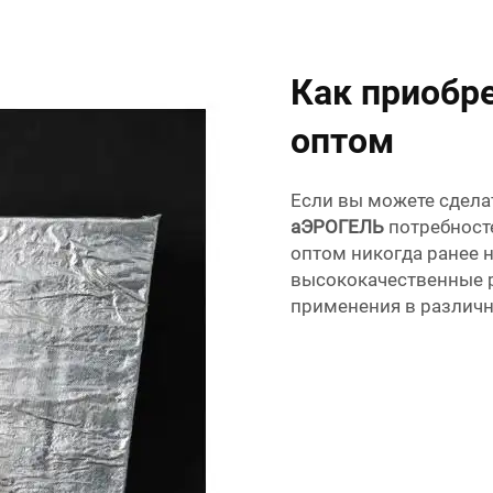
Как приобре
оптом
Если вы можете сделат
аЭРОГЕЛЬ
потребност
оптом никогда ранее н
высококачественные р
применения в различн