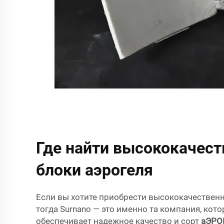
Где найти высококачес
блоки аэрогеля
Если вы хотите приобрести высококачестве
тогда Surnano — это именно та компания, кото
обеспечивает надежное качество и сорт
аЭРО