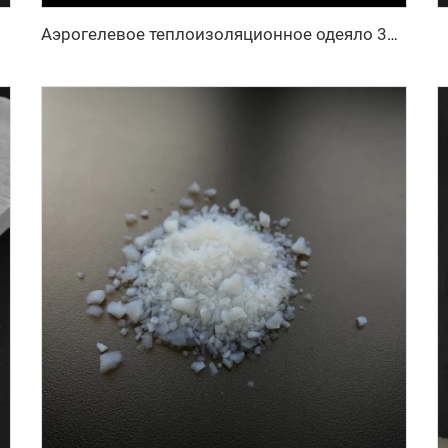
200℃
Аэрогелевое теплоизоляционное одеяло 350℃