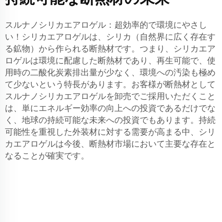
スルナノシリカエアロゲル：超効率的で環境にやさし
い！シリカエアロゲルは、シリカ（自然界に広く存在す
る鉱物）から作られる断熱材です。つまり、シリカエア
ロゲルは環境に配慮した断熱材であり、再生可能で、使
用時の二酸化炭素排出量が少なく、環境への汚染も極め
て少ないという特長があります。お客様が断熱材として
スルナノシリカエアロゲルを卸売でご採用いただくこと
は、単にエネルギー効率の向上への投資であるだけでな
く、地球の持続可能な未来への投資でもあります。持続
可能性を重視した外装材に対する需要が高まる中、シリ
カエアロゲルは今後、断熱材市場において主要な存在と
なることが確実です。