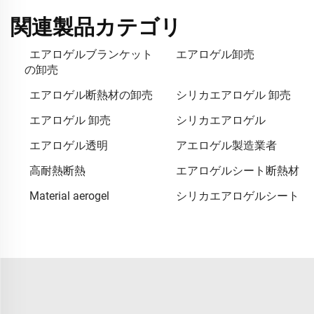
関連製品カテゴリ
エアロゲルブランケット
エアロゲル卸売
の卸売
エアロゲル断熱材の卸売
シリカエアロゲル 卸売
エアロゲル 卸売
シリカエアロゲル
エアロゲル透明
アエロゲル製造業者
高耐熱断熱
エアロゲルシート断熱材
Material aerogel
シリカエアロゲルシート