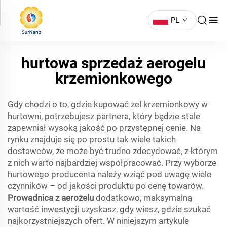
PL
hurtowa sprzedaż aerogelu
krzemionkowego
Gdy chodzi o to, gdzie kupować żel krzemionkowy w
hurtowni, potrzebujesz partnera, który będzie stale
zapewniał wysoką jakość po przystępnej cenie. Na
rynku znajduje się po prostu tak wiele takich
dostawców, że może być trudno zdecydować, z którym
z nich warto najbardziej współpracować. Przy wyborze
hurtowego producenta należy wziąć pod uwagę wiele
czynników – od jakości produktu po cenę towarów.
Prowadnica z aerożelu
dodatkowo, maksymalną
wartość inwestycji uzyskasz, gdy wiesz, gdzie szukać
najkorzystniejszych ofert. W niniejszym artykule