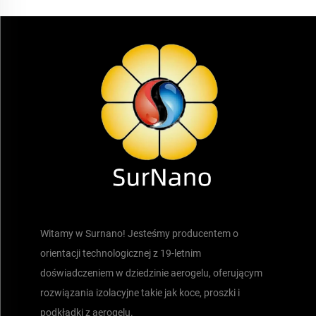
Witamy w Surnano! Jesteśmy producentem o
orientacji technologicznej z 19-letnim
doświadczeniem w dziedzinie aerogelu, oferującym
rozwiązania izolacyjne takie jak koce, proszki i
podkładki z aerogelu.