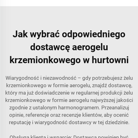
Jak wybrać odpowiedniego
dostawcę aerogelu
krzemionkowego w hurtowni
Wiarygodność i niezawodność – gdy potrzebujesz żelu
krzemionkowego w formie aerogelu, znajdź dostawcę,
który ma już doświadczenie w regularnej produkcji żelu
krzemionkowego w formie aerogelu najwyższej jakości
zgodnie z ustalonym harmonogramem. Przeanalizuj
opinie, referencje oraz recenzje klientów, aby ocenić
reputację i wiarygodność dostawcy w tej dziedzinie.
Obsługa klienta i wsparcie: Dostawca powinien być