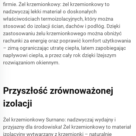
firmie. Żel krzemionkowy: żel krzemionkowy to
nadzwyczaj lekki materiał o doskonałych
właściwościach termoizolacyjnych, który można
stosować do izolacji ścian, dachów i podłóg. Dzięki
zastosowaniu żelu krzemionkowego można obniżyć
rachunki za energię oraz poprawić komfort użytkowania
– zimą ograniczając utratę ciepła, latem zapobiegając
napływowi ciepła, a przez cały rok dzięki lżejszym
rozwiązaniom okiennym.
Przyszłość zrównoważonej
izolacji
Żel krzemionkowy Surnano: nadzwyczaj wydajny i
przyjazny dla środowiska! Żel krzemionkowy to materiał
izolacyjny wytwarzany z krzemionki – naturalnie