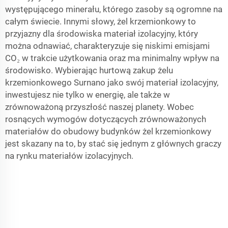
występującego minerału, którego zasoby są ogromne na
całym świecie. Innymi słowy, żel krzemionkowy to
przyjazny dla środowiska materiał izolacyjny, który
można odnawiać, charakteryzuje się niskimi emisjami
CO₂ w trakcie użytkowania oraz ma minimalny wpływ na
środowisko. Wybierając hurtową zakup żelu
krzemionkowego Surnano jako swój materiał izolacyjny,
inwestujesz nie tylko w energię, ale także w
zrównoważoną przyszłość naszej planety. Wobec
rosnących wymogów dotyczących zrównoważonych
materiałów do obudowy budynków żel krzemionkowy
jest skazany na to, by stać się jednym z głównych graczy
na rynku materiałów izolacyjnych.