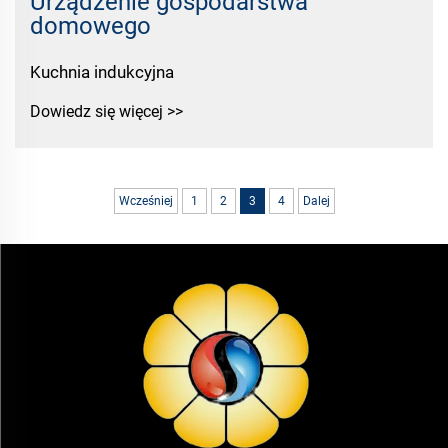
Urządzenie gospodarstwa
domowego
Kuchnia indukcyjna
Dowiedz się więcej >>
Wcześniej
1
2
3
4
Dalej