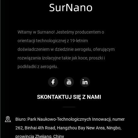
Witamy w Surnano! Jesteśmy producentem o
orientacji technologicznej z 19-letnim
doświadczeniem w dziedzinie aerogelu, oferującym
rozwiązania izolacyjne takie jak koce, proszki i
podkładki z aerogelu.
SKONTAKTUJ SIĘ Z NAMI
Biuro: Park Naukowo-Technologicznych Innowacji, numer
262, Binhai 4th Road, Hangzhou Bay New Area, Ningbo,
prowincja Zhejiang, Chiny