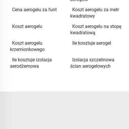
Cena aerogelu za funt
Koszt aerogelu za metr
kwadratowy
Koszt aerogelu
Koszt aerogelu na stopę
kwadratową
Koszt aerogelu
Ile kosztuje aerogel
krzemionkowego
Ile kosztuje izolacja
Izolacja szczelinowa
aerodżemowa
ścian aerogelowych