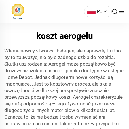
PL
koszt aerogelu
Włamaniowcy stworzyli bałagan, ale naprawdę trudno
by to zauważyć; nie było żadnego szkła do rozbitia.
Skutki uszkodzenia: Aerogel może początkowo być
droższy niż izolacja hancor i pianka dostępne w sklepie
Home Depot. Jednak długoterminowe korzyści są
imponujące. „Jest to kosztowny proces, ale skala
oszczędności w dłuższej perspektywie znacznie
przewyższa początkowy koszt. Aerogel charakteryzuje
się dużą odpornością – jego żywotność przekracza
długość życia innych materiałów o kilkadziesiąt lat.
Oznacza to, że nie będzie trzeba wymieniać ani
naprawiać izolacji niemal tak często jak w przypadku