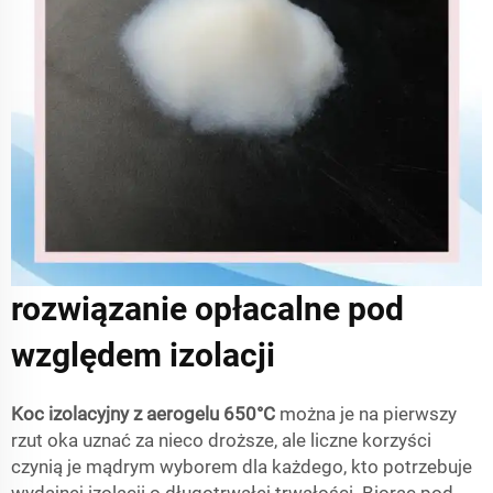
rozwiązanie opłacalne pod
względem izolacji
Koc izolacyjny z aerogelu 650°C
można je na pierwszy
rzut oka uznać za nieco droższe, ale liczne korzyści
czynią je mądrym wyborem dla każdego, kto potrzebuje