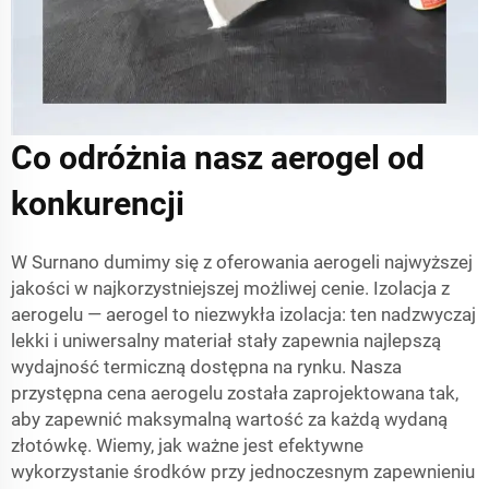
Co odróżnia nasz aerogel od
konkurencji
W Surnano dumimy się z oferowania aerogeli najwyższej
jakości w najkorzystniejszej możliwej cenie. Izolacja z
aerogelu — aerogel to niezwykła izolacja: ten nadzwyczaj
lekki i uniwersalny materiał stały zapewnia najlepszą
wydajność termiczną dostępna na rynku. Nasza
przystępna cena aerogelu została zaprojektowana tak,
aby zapewnić maksymalną wartość za każdą wydaną
złotówkę. Wiemy, jak ważne jest efektywne
wykorzystanie środków przy jednoczesnym zapewnieniu