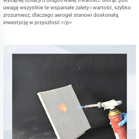
wydajnej izolacji o długotrwałej trwałości. Biorąc pod
uwagę wszystkie te wspaniałe zalety i wartość, szybko
zrozumiesz, dlaczego aerogel stanowi doskonałą
inwestycję w przyszłość.</p>