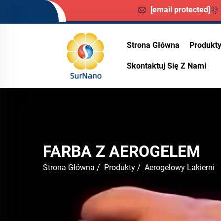
[email protected]
Strona Główna
Produkt
Skontaktuj Się Z Nami
FARBA Z AEROGELEM
Strona Główna
/
Produkty
/
Aerogelowy Lakierni