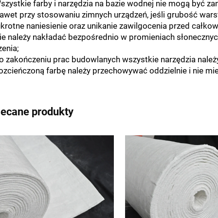
szystkie farby i narzędzia na bazie wodnej nie mogą być za
Nawet przy stosowaniu zimnych urządzeń, jeśli grubość wars
krotne naniesienie oraz unikanie zawilgocenia przed całko
Nie należy nakładać bezpośrednio w promieniach słonecznyc
zenia;
Po zakończeniu prac budowlanych wszystkie narzędzia nale
Rozcieńczoną farbę należy przechowywać oddzielnie i nie mi
lecane produkty