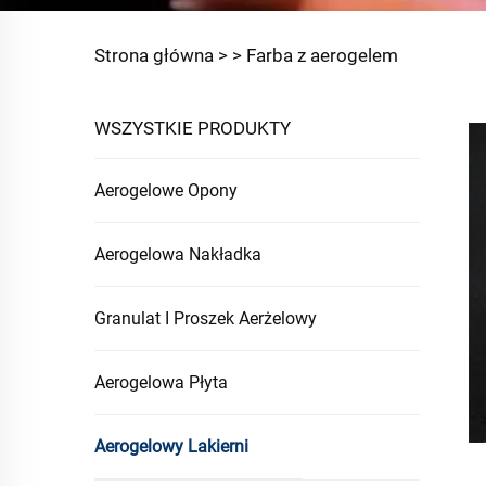
Strona główna >
>
Farba z aerogelem
WSZYSTKIE PRODUKTY
Aerogelowe Opony
Aerogelowa Nakładka
Granulat I Proszek Aerżelowy
Aerogelowa Płyta
Aerogelowy Lakierni