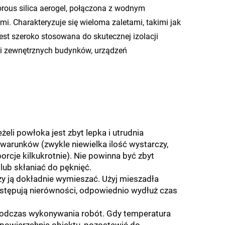
rous silica aerogel, połączona z wodnym
. Charakteryzuje się wieloma zaletami, takimi jak
 Jest szeroko stosowana do skutecznej izolacji
 i zewnętrznych budynków, urządzeń
żeli powłoka jest zbyt lepka i utrudnia
arunków (zwykle niewielka ilość wystarczy,
orcje kilkukrotnie). Nie powinna być zbyt
lub skłaniać do pęknięć.
eży ją dokładnie wymieszać. Użyj mieszadła
występują nierówności, odpowiednio wydłuż czas
a podczas wykonywania robót. Gdy temperatura