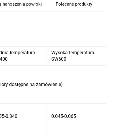
s nanoszenia powłoki
Polecane produkty
dnia temperatura
Wysoka temperatura
400
SW600
kolory dostępne na zamówienie)
35-0.040
0.045-0.065