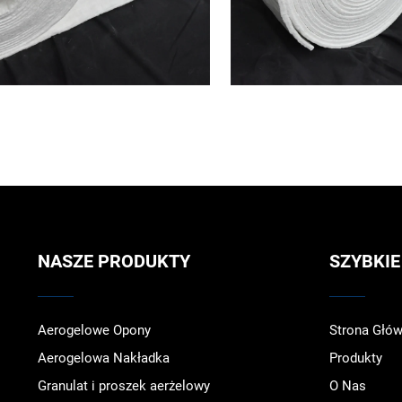
NASZE PRODUKTY
SZYBKIE
Aerogelowe Opony
Strona Głó
Aerogelowa Nakładka
Produkty
Granulat i proszek aerżelowy
O Nas