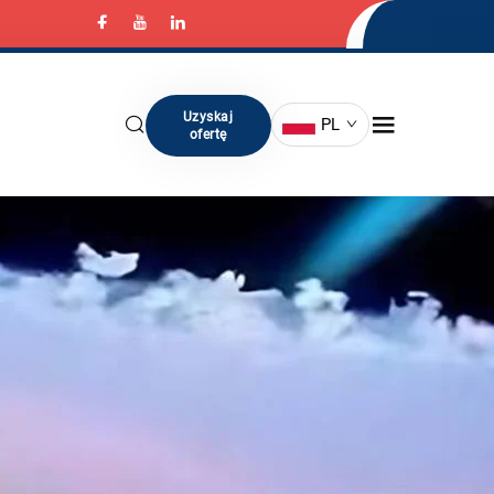
Uzyskaj
PL
ofertę