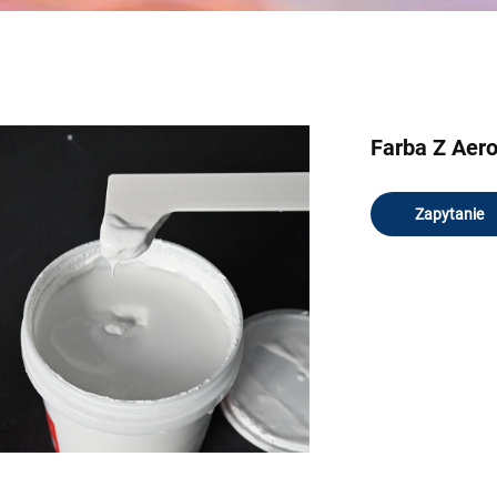
Farba Z Aer
Zapytanie