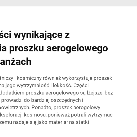
ści wynikające z
ia proszku aerogelowego
ranżach
niczy i kosmiczny również wykorzystuje proszek
a jego wytrzymałość i lekkość. Części
odatkiem proszku aerogelowego są lżejsze, bez
o prowadzi do bardziej oszczędnych i
powietrznych. Ponadto, proszek aerogelowy
ksploracji kosmosu, ponieważ potrafi wytrzymać
czemu nadaje się jako materiał na statki