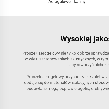
Aerogelowe Tkaniny
Wysokiej jak
Proszek aerogelowy nie tylko dobrze sprawdza s
w wielu zastosowaniach akustycznych, w tym 
aby stworzyć cichsze
Proszek aerogelowy przynosi wiele zalet w
dodaje się do materiałów izolacyjnych stoso
budowlane mogą poprawić ogólną efektywnoś