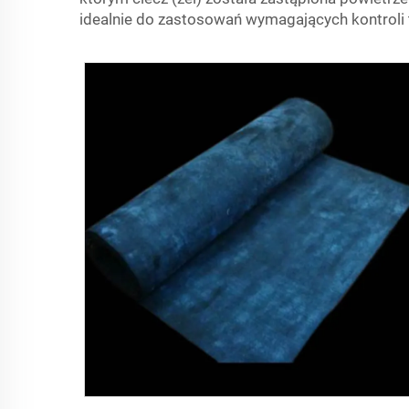
idealnie do zastosowań wymagających kontroli 