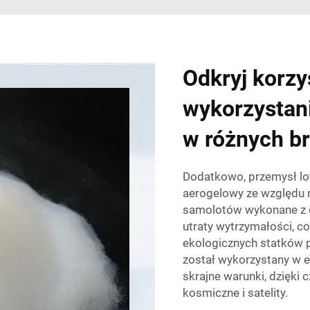
Odkryj korzy
wykorzystan
w różnych b
Dodatkowo, przemysł lot
aerogelowy ze względu n
samolotów wykonane z d
utraty wytrzymałości, c
ekologicznych statków 
został wykorzystany w e
skrajne warunki, dzięki 
kosmiczne i satelity.