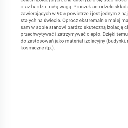
oraz bardzo małą wagą. Proszek aerodżelu składa
zawierających w 90% powietrze i jest jednym z na
stałych na świecie. Oprócz ekstremalnie małej ma
sam w sobie stanowi bardzo skuteczną izolację cie
przechwytywać i zatrzymywać ciepło. Dzięki temu
do zastosowań jako materiał izolacyjny (budynki, 
kosmiczne itp.).