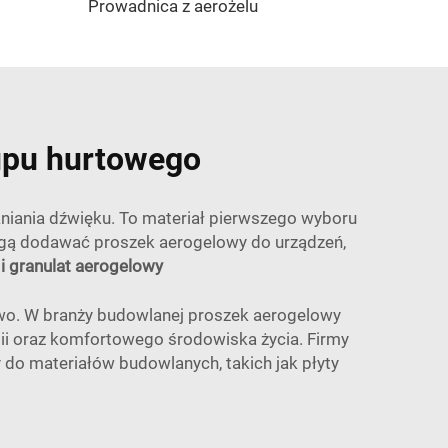
Prowadnica z aerożelu
upu hurtowego
łaniania dźwięku. To materiał pierwszego wyboru
mogą dodawać proszek aerogelowy do urządzeń,
i granulat aerogelowy
wo. W branży budowlanej proszek aerogelowy
ii oraz komfortowego środowiska życia. Firmy
o materiałów budowlanych, takich jak płyty