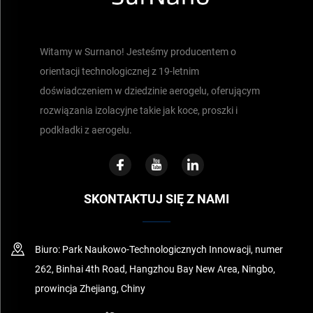
Witamy w Surnano! Jesteśmy producentem o
orientacji technologicznej z 19-letnim
doświadczeniem w dziedzinie aerogelu, oferującym
rozwiązania izolacyjne takie jak koce, proszki i
podkładki z aerogelu.
SKONTAKTUJ SIĘ Z NAMI
Biuro: Park Naukowo-Technologicznych Innowacji, numer
262, Binhai 4th Road, Hangzhou Bay New Area, Ningbo,
prowincja Zhejiang, Chiny