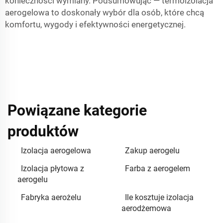
konieczności wymiany. Podsumowując — termoizolacja
aerogelowa to doskonały wybór dla osób, które chcą
komfortu, wygody i efektywności energetycznej.
Powiązane kategorie
produktów
Izolacja aerogelowa
Zakup aerogelu
Izolacja płytowa z
Farba z aerogelem
aerogelu
Fabryka aerożelu
Ile kosztuje izolacja
aerodżemowa