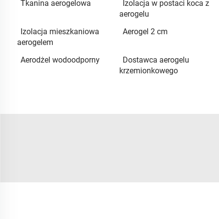
Tkanina aerogelowa
Izolacja w postaci koca z
aerogelu
Izolacja mieszkaniowa
Aerogel 2 cm
aerogelem
Aerodżel wodoodporny
Dostawca aerogelu
krzemionkowego