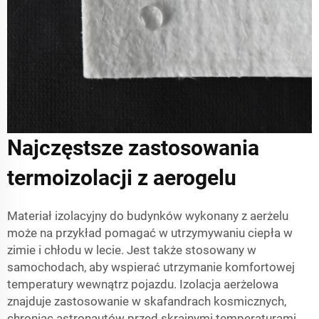
Najczęstsze zastosowania
termoizolacji z aerogelu
Materiał izolacyjny do budynków wykonany z aerżelu
może na przykład pomagać w utrzymywaniu ciepła w
zimie i chłodu w lecie. Jest także stosowany w
samochodach, aby wspierać utrzymanie komfortowej
temperatury wewnątrz pojazdu. Izolacja aerżelowa
znajduje zastosowanie w skafandrach kosmicznych,
chroniąc astronautów przed skrajnymi temperaturami