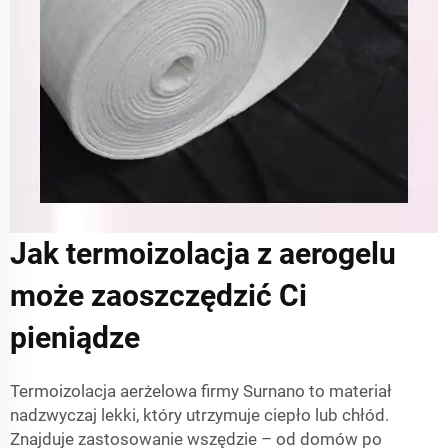
Jak termoizolacja z aerogelu
może zaoszczędzić Ci
pieniądze
Termoizolacja aerżelowa firmy Surnano to materiał
nadzwyczaj lekki, który utrzymuje ciepło lub chłód.
Znajduje zastosowanie wszędzie – od domów po