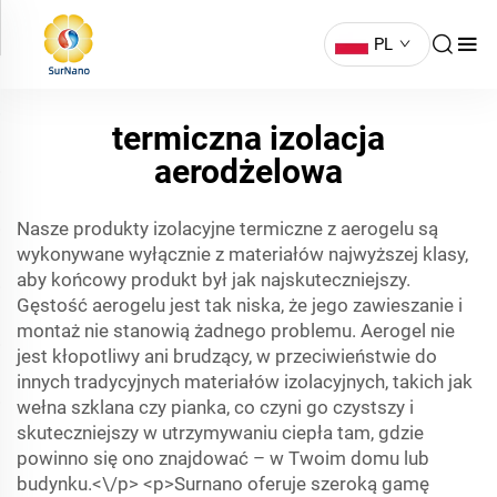
PL
termiczna izolacja
aerodżelowa
Nasze produkty izolacyjne termiczne z aerogelu są
wykonywane wyłącznie z materiałów najwyższej klasy,
aby końcowy produkt był jak najskuteczniejszy.
Gęstość aerogelu jest tak niska, że jego zawieszanie i
montaż nie stanowią żadnego problemu. Aerogel nie
jest kłopotliwy ani brudzący, w przeciwieństwie do
innych tradycyjnych materiałów izolacyjnych, takich jak
wełna szklana czy pianka, co czyni go czystszy i
skuteczniejszy w utrzymywaniu ciepła tam, gdzie
powinno się ono znajdować – w Twoim domu lub
budynku.<\/p> <p>Surnano oferuje szeroką gamę