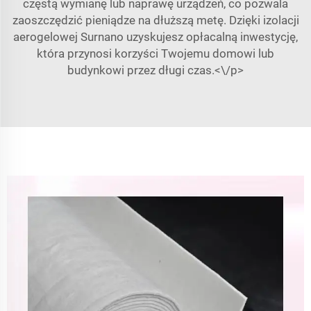
częstą wymianę lub naprawę urządzeń, co pozwala
zaoszczędzić pieniądze na dłuższą metę. Dzięki izolacji
aerogelowej Surnano uzyskujesz opłacalną inwestycję,
która przynosi korzyści Twojemu domowi lub
budynkowi przez długi czas.<\/p>