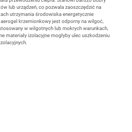
ków lub urządzeń, co pozwala zaoszczędzić na
ztach utrzymania środowiska energetycznie
 aerogel krzemionkowy jest odporny na wilgoć,
stosowany w wilgotnych lub mokrych warunkach,
e materiały izolacyjne mogłyby ulec uszkodzeniu
izolacyjnych.