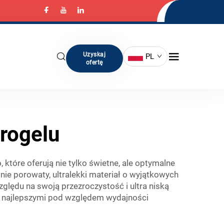
Uzyskaj
PL
ofertę
rogelu
które oferują nie tylko świetne, ale optymalne
ie porowaty, ultralekki materiał o wyjątkowych
ędu na swoją przezroczystość i ultra niską
ć najlepszymi pod względem wydajności