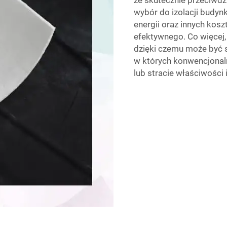
wybór do izolacji budyn
energii oraz innych kos
efektywnego. Co więcej,
dzięki czemu może być 
w których konwencjonaln
lub stracie właściwości 