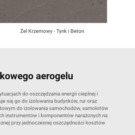
Żel Krzemowy - Tynk i Beton
onkowego aerogelu
uacjach do oszczędzania energii cieplnej i
e się go do izolowania budynków, rur oraz
ortowym do izolowania samochodów, samolotów
zułych instrumentów i komponentów narażonych na
icznej przy jednoczesnej oszczędności kosztów