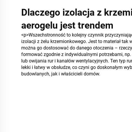
Dlaczego izolacja z krze
aerogelu jest trendem
<p>Wszechstronność to kolejny czynnik przyczyniają
izolacji z żelu krzemionkowego. Jest to materiał tak w
można go dostosować do danego otoczenia – rzeczy
formować zgodnie z indywidualnymi potrzebami, np. d
lub owijania rur i kanałów wentylacyjnych. Ten typ rur
lekki i łatwy w obsłudze, co czyni go doskonałym wy
budowlanych, jak i właścicieli domów.