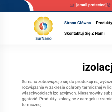
[email protected]
Strona Główna
Produkt
Skontaktuj Się Z Nami
izola
Surnano zobowiązuje się do produkcji najwyższe
rozwiązanie w zakresie ochrony termicznej w li
właściwościach izolacyjnych. Niesamowity sub
gęstość. Produkty izolacyjne z aerogelu krze
termicznej.