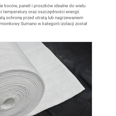
e koców, paneli i proszków idealne do wielu
i temperatury oraz oszczędności energii.
wałą ochronę przed utratą lub nagrzewaniem
mionkowy Surnano w kategorii izolacji został