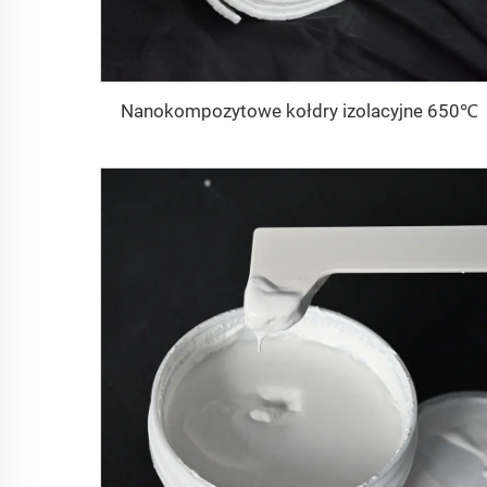
Nanokompozytowe kołdry izolacyjne 650℃