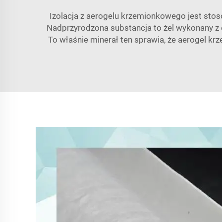
Izolacja z aerogelu krzemionkowego jest sto
Nadprzyrodzona substancja to żel wykonany z c
To właśnie minerał ten sprawia, że aerogel kr