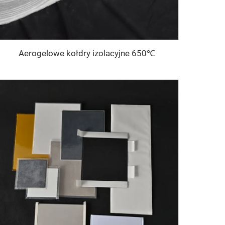
Aerogelowe kołdry izolacyjne 650℃