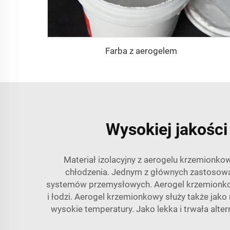
Farba z aerogelem
Wysokiej jakości
Materiał izolacyjny z aerogelu krzemionko
chłodzenia. Jednym z głównych zastosowań
systemów przemysłowych. Aerogel krzemionko
i łodzi. Aerogel krzemionkowy służy także jako
wysokie temperatury. Jako lekka i trwała alt