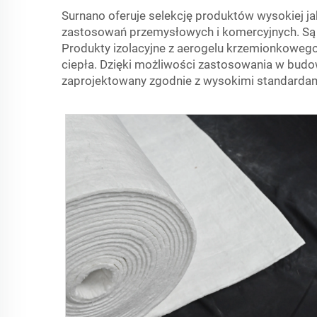
Surnano oferuje selekcję produktów wysokiej j
zastosowań przemysłowych i komercyjnych. Są pr
Produkty izolacyjne z aerogelu krzemionkowego 
ciepła. Dzięki możliwości zastosowania w budow
zaprojektowany zgodnie z wysokimi standardami